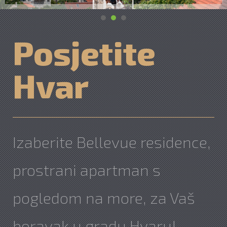
Posjetite
Hvar
Izaberite Bellevue residence,
prostrani apartman s
pogledom na more, za Vaš
boravak u gradu Hvaru!