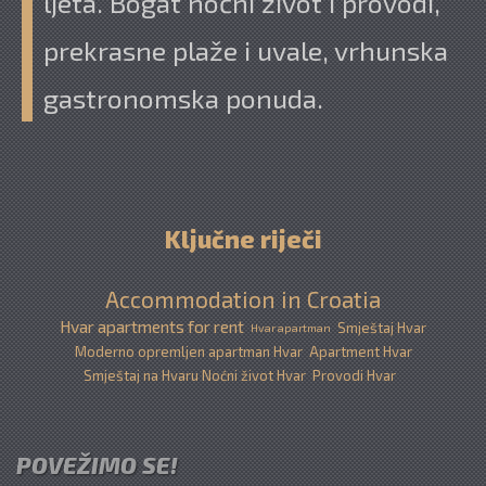
ljeta. Bogat noćni život i provodi,
prekrasne plaže i uvale, vrhunska
gastronomska ponuda.
Ključne riječi
Accommodation in Croatia
Hvar apartments for rent
Smještaj Hvar
Hvar apartman
Moderno opremljen apartman Hvar
Apartment Hvar
Smještaj na Hvaru Noćni život Hvar
Provodi Hvar
POVEŽIMO SE!