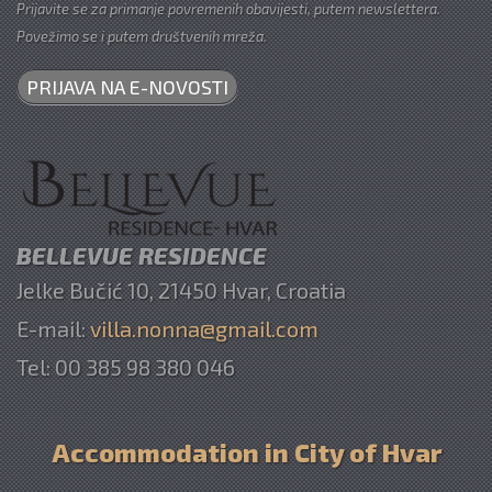
Prijavite se za primanje povremenih obavijesti, putem newslettera.
Povežimo se i putem društvenih mreža.
PRIJAVA NA E-NOVOSTI
BELLEVUE RESIDENCE
Jelke Bučić 10, 21450 Hvar, Croatia
E-mail:
villa.nonna@gmail.com
Tel: 00 385 98 380 046
Accommodation in City of Hvar