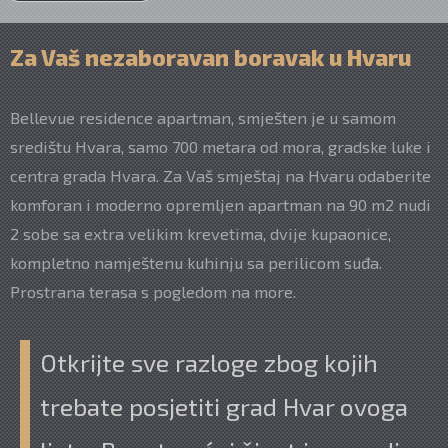
Za Vaš nezaboravan boravak u Hvaru
Bellevue residence apartman, smješten je u samom
središtu Hvara, samo 700 metara od mora, gradske luke i
centra grada Hvara. Za Vaš smještaj na Hvaru odaberite
komforan i moderno opremljen apartman na 90 m2 nudi
2 sobe sa extra velikim krevetima, dvije kupaonice,
kompletno namještenu kuhinju sa perilicom suđa.
Prostrana terasa s pogledom na more.
Otkrijte sve razloge zbog kojih
trebate posjetiti grad Hvar ovoga